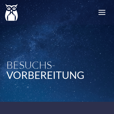
Zum
Inhalt
springen
BESUCHS-
VORBEREITUNG