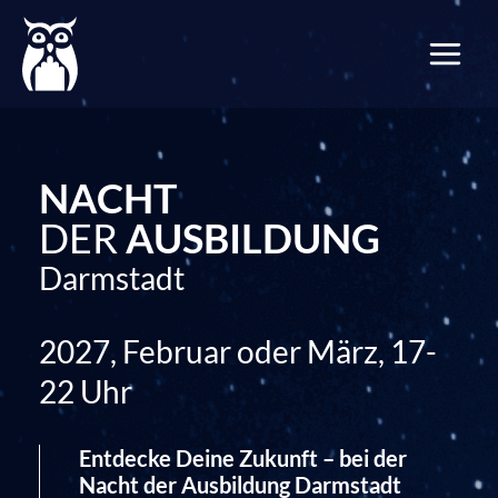
Zum
Inhalt
springen
NACHT
DER
AUSBILDUNG
Darmstadt
2027, Februar oder März, 17-
22 Uhr
Entdecke Deine Zukunft – bei der
Nacht der Ausbildung Darmstadt