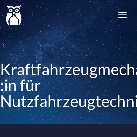
Zum
Inhalt
springen
Kraftfahrzeugmech
:in für
Nutzfahrzeugtechn