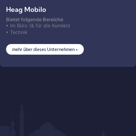
Heag Mobilo
Bietet folgende Bereiche
Im Büro (& für die Kunden)
Technik
mehr über dieses Unternehmen »